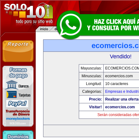
ecomercios.
Vendido!
Mayusculas:
ECOMERCIOS.CO
Minusculas:
ecomercios.com
Longitud:
10 caracteres
Categorias:
Empresas e Industr
Precio:
Realizar una oferta
Visitar!
ecomercios.com
Serán consideradas ofer