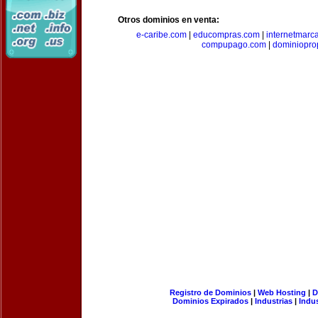
Otros dominios en venta:
e-caribe.com
|
educompras.com
|
internetmarc
compupago.com
|
dominiopro
Registro de Dominios
|
Web Hosting
|
D
Dominios Expirados
|
Industrias
|
Indu