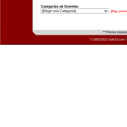
Categorías de Dominio:
[Pág. princi
** Precios expre
© 2002/2022 Solo10.com