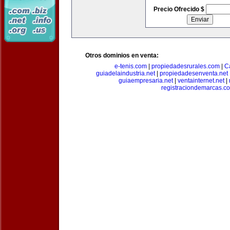
Precio Ofrecido $
Otros dominios en venta:
e-tenis.com
|
propiedadesrurales.com
|
C
guiadelaindustria.net
|
propiedadesenventa.net
guiaempresaria.net
|
ventainternet.net
|
registraciondemarcas.c