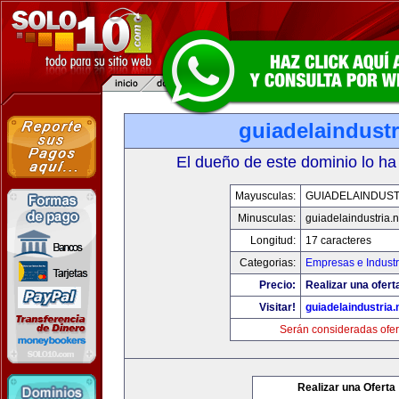
guiadelaindustr
El dueño de este dominio lo ha
Mayusculas:
GUIADELAINDUST
Minusculas:
guiadelaindustria.n
Longitud:
17 caracteres
Categorias:
Empresas e Industr
Precio:
Realizar una ofert
Visitar!
guiadelaindustria.
Serán consideradas ofer
Realizar una Oferta