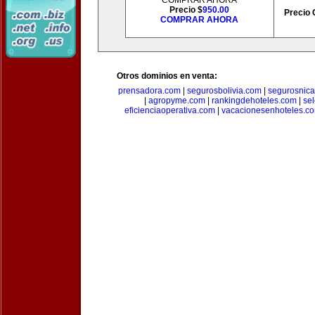
COMPRAR AHORA
Precio $
950.00
Precio 
COMPRAR AHORA
Otros dominios en venta:
prensadora.com
|
segurosbolivia.com
|
segurosnic
|
agropyme.com
|
rankingdehoteles.com
|
se
eficienciaoperativa.com
|
vacacionesenhoteles.c