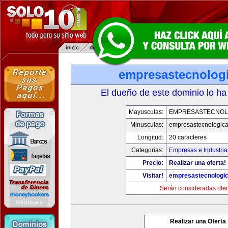
empresastecnolog
El dueño de este dominio lo ha
Mayusculas:
EMPRESASTECNOL
Minusculas:
empresastecnologic
Longitud:
20 caracteres
Categorias:
Empresas e Industria
Precio:
Realizar una oferta!
Visitar!
empresastecnologi
Serán consideradas ofer
Realizar una Oferta