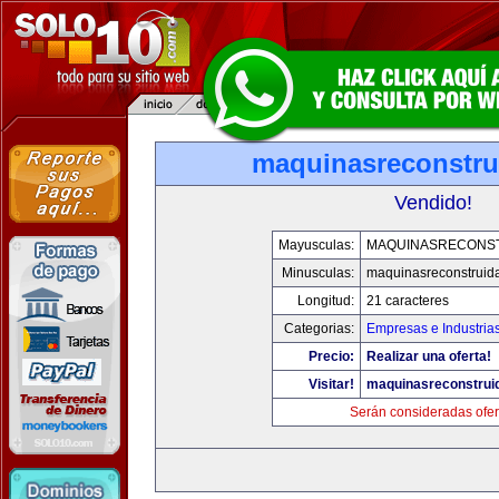
maquinasreconstru
Vendido!
Mayusculas:
MAQUINASRECONS
Minusculas:
maquinasreconstruid
Longitud:
21 caracteres
Categorias:
Empresas e Industria
Precio:
Realizar una oferta!
Visitar!
maquinasreconstrui
Serán consideradas ofer