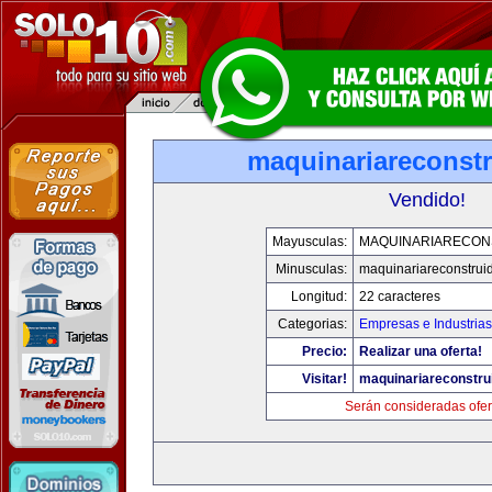
maquinariareconst
Vendido!
Mayusculas:
MAQUINARIARECON
Minusculas:
maquinariareconstrui
Longitud:
22 caracteres
Categorias:
Empresas e Industrias
Precio:
Realizar una oferta!
Visitar!
maquinariareconstru
Serán consideradas ofer