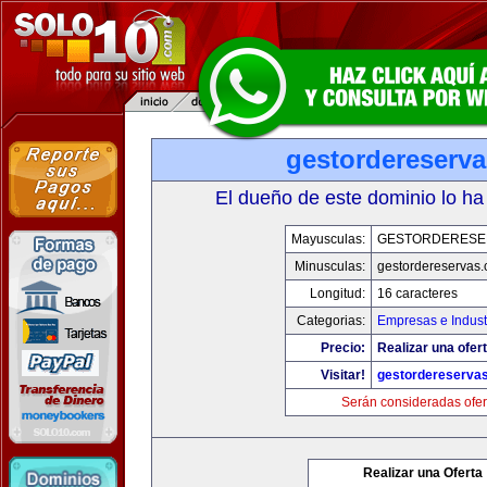
gestordereserv
El dueño de este dominio lo ha
Mayusculas:
GESTORDERESE
Minusculas:
gestordereservas
Longitud:
16 caracteres
Categorias:
Empresas e Indust
Precio:
Realizar una ofert
Visitar!
gestordereserva
Serán consideradas ofer
Realizar una Oferta