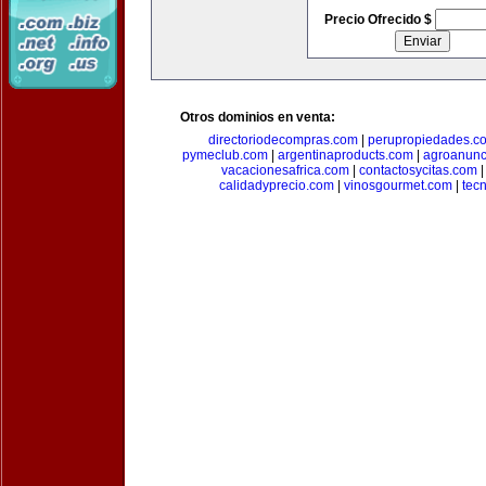
Precio Ofrecido $
Otros dominios en venta:
directoriodecompras.com
|
perupropiedades.c
pymeclub.com
|
argentinaproducts.com
|
agroanunc
vacacionesafrica.com
|
contactosycitas.com
calidadyprecio.com
|
vinosgourmet.com
|
tec