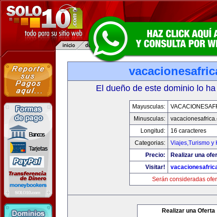
vacacionesafri
El dueño de este dominio lo ha
Mayusculas:
VACACIONESAF
Minusculas:
vacacionesafrica
Longitud:
16 caracteres
Categorias:
Viajes,Turismo y
Precio:
Realizar una ofer
Visitar!
vacacionesafric
Serán consideradas ofer
Realizar una Oferta