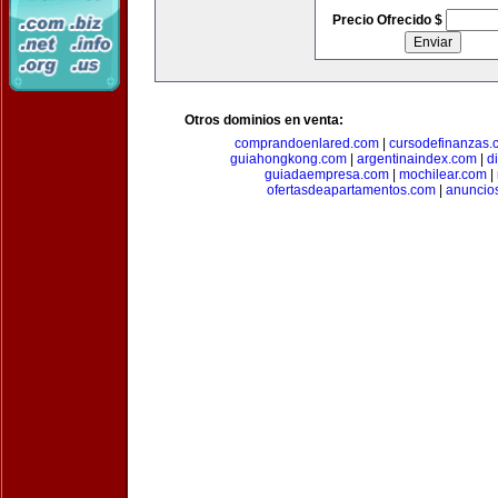
Precio Ofrecido $
Otros dominios en venta:
comprandoenlared.com
|
cursodefinanzas.
guiahongkong.com
|
argentinaindex.com
|
d
guiadaempresa.com
|
mochilear.com
|
ofertasdeapartamentos.com
|
anuncio