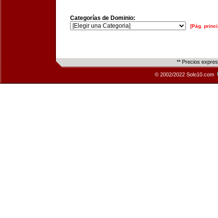
Categorías de Dominio:
[Pág. princi
** Precios expre
© 2002/2022 Solo10.com