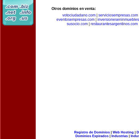
Otros dominios en venta:
votociudadano.com
|
serviciosempresas.com
eventosempresas.com
|
inversioneseninmueble
susocio.com
|
restaurantesargentinos.com
Registro de Dominios
|
Web Hosting
|
D
Dominios Expirados
|
Industrias
|
Indu