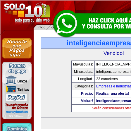
inteligenciaempres
Vendido!
Mayusculas:
INTELIGENCIAEMPR
Minusculas:
inteligenciaempresar
Longitud:
23 caracteres
Categorias:
Empresas e Industria
Precio:
Realizar una oferta!
Visitar!
inteligenciaempresa
Serán consideradas ofer