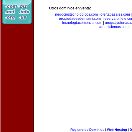
Otros dominios en venta:
negociostecnologicos.com
|
ofertapasajes.com
propiedadesdemiami.com
|
reservarbillete.c
tecnologiacomercial.com
|
uruguayofertas.
areasistemas.com
|
Registro de Dominios
|
Web Hosting
|
D