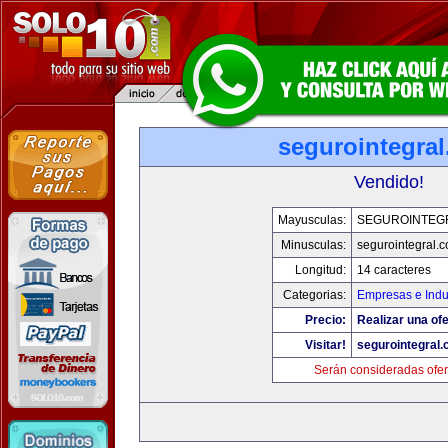
segurointegra
Vendido!
Mayusculas:
SEGUROINTEG
Minusculas:
segurointegral.
Longitud:
14 caracteres
Categorias:
Empresas e Indu
Precio:
Realizar una ofe
Visitar!
segurointegral
Serán consideradas ofer