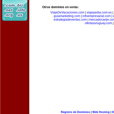
Otros dominios en venta:
ViajeDeVacaciones.com
|
viajepedia.com.es
|
guiamarketing.com
|
infoempresarial.com
|
estrategiadeventas.com
|
mercadocanje.co
ofertasuruguay.com
|
Registro de Dominios
|
Web Hosting
|
D