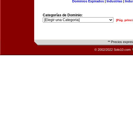
Dominios Expirados
|
Industrias
|
Indu
Categorías de Dominio:
[Pág. princi
** Precios expre
© 2002/2022 Solo10.com