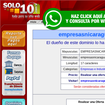
empresasnicara
El dueño de este dominio lo ha
Mayusculas:
EMPRESASNICA
Minusculas:
empresasnicaragu
Longitud:
17 caracteres
Categorias:
Empresas e Industr
Precio:
Realizar una ofert
Visitar!
empresasnicarag
Serán consideradas ofer
Realizar una Oferta