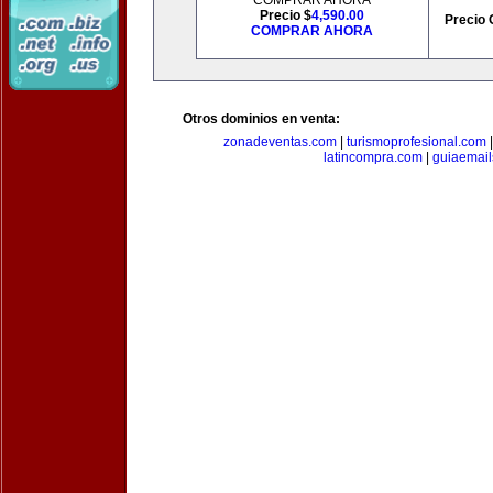
COMPRAR AHORA
Precio $
4,590.00
Precio 
COMPRAR AHORA
Otros dominios en venta:
zonadeventas.com
|
turismoprofesional.com
latincompra.com
|
guiaemail