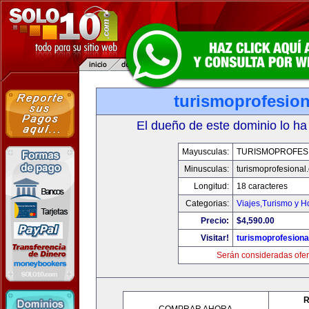
turismoprofesio
El dueño de este dominio lo ha
Mayusculas:
TURISMOPROFES
Minusculas:
turismoprofesional
Longitud:
18 caracteres
Categorias:
Viajes,Turismo y 
Precio:
$4,590.00
Visitar!
turismoprofesion
Serán consideradas ofer
R