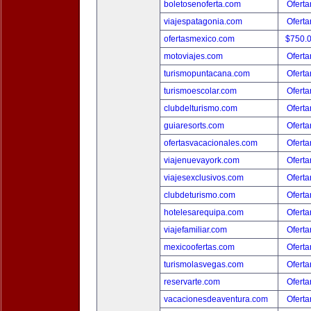
boletosenoferta.com
Oferta
viajespatagonia.com
Oferta
ofertasmexico.com
$750.
motoviajes.com
Oferta
turismopuntacana.com
Oferta
turismoescolar.com
Oferta
clubdelturismo.com
Oferta
guiaresorts.com
Oferta
ofertasvacacionales.com
Oferta
viajenuevayork.com
Oferta
viajesexclusivos.com
Oferta
clubdeturismo.com
Oferta
hotelesarequipa.com
Oferta
viajefamiliar.com
Oferta
mexicoofertas.com
Oferta
turismolasvegas.com
Oferta
reservarte.com
Oferta
vacacionesdeaventura.com
Oferta