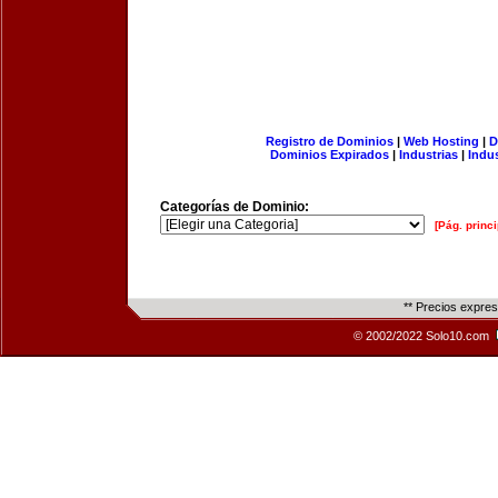
Registro de Dominios
|
Web Hosting
|
D
Dominios Expirados
|
Industrias
|
Indu
Categorías de Dominio:
[Pág. princi
** Precios expre
© 2002/2022 Solo10.com