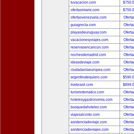
tuvacacion.com
$750.
ofertasmiami.com
$750.
ofertasvenezuela.com
Oferta
guiagrecia.com
Oferta
playasdeuruguay.com
Oferta
vacacionesyviajes.com
Oferta
reservasencancun.com
Oferta
nochesdemadrid.com
Oferta
ideasdeviaje.com
Oferta
ciudadaniaeuropea.com
Oferta
argentinatequiero.com
$590.
livebrasil.com
$899.
turismotematico.com
Oferta
hotelesygastronomia.com
Oferta
busquedahoteles.com
Oferta
viajesalcosto.com
Oferta
asistenciadeviaje.com
Oferta
asistenciadeviajes.com
Oferta