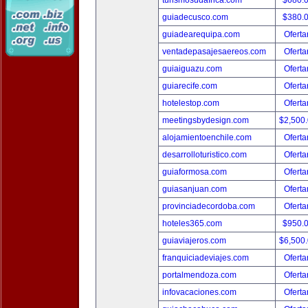
turismosudafrica.com
$680.
guiadecusco.com
$380.
guiadearequipa.com
Oferta
ventadepasajesaereos.com
Oferta
guiaiguazu.com
Oferta
guiarecife.com
Oferta
hotelestop.com
Oferta
meetingsbydesign.com
$2,500
alojamientoenchile.com
Oferta
desarrolloturistico.com
Oferta
guiaformosa.com
Oferta
guiasanjuan.com
Oferta
provinciadecordoba.com
Oferta
hoteles365.com
$950.
guiaviajeros.com
$6,500
franquiciadeviajes.com
Oferta
portalmendoza.com
Oferta
infovacaciones.com
Oferta