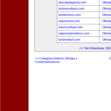
aboutpatagonia.com
Oferta
turismorafaela.com
Oferta
tourdevinos.com
Oferta
viajaremos.com
Oferta
mexicovirtual.com
Oferta
viajescorporativos.com
Oferta
turismofacil.com
Oferta
<< Ver Anteriores 150
<< Categoria Anterior (Ventas y
C
Comercializacion)