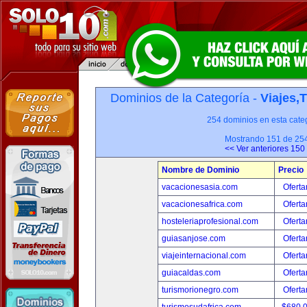
Dominios de la Categoría -
Viajes,
254 dominios en esta categ
Mostrando 151 de 25
<< Ver anteriores 150
Nombre de Dominio
Precio
vacacionesasia.com
Oferta
vacacionesafrica.com
Oferta
hosteleriaprofesional.com
Oferta
guiasanjose.com
Oferta
viajeinternacional.com
Oferta
guiacaldas.com
Oferta
turismorionegro.com
Oferta