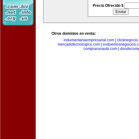
Precio Ofrecido $
Otros dominios en venta:
indumentariaempresarial.com
|
clicknegocio
mercadotecnologico.com
|
exitoenlosnegocios.
comprarunauto.com
|
dondecomp