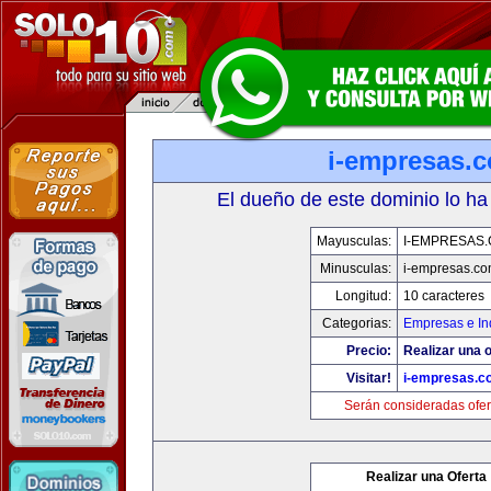
i-empresas.
El dueño de este dominio lo ha
Mayusculas:
I-EMPRESAS
Minusculas:
i-empresas.c
Longitud:
10 caracteres
Categorias:
Empresas e In
Precio:
Realizar una o
Visitar!
i-empresas.c
Serán consideradas ofer
Realizar una Oferta